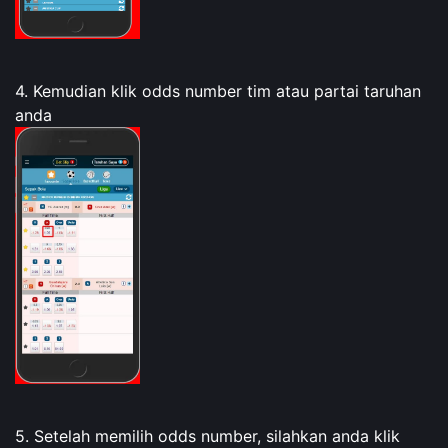
4. Kemudian klik odds number tim atau partai taruhan
anda
5. Setelah memilih odds number, silahkan anda klik