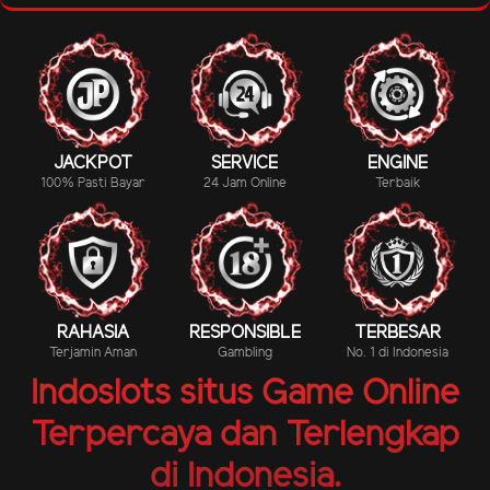
JACKPOT
SERVICE
ENGINE
100% Pasti Bayar
24 Jam Online
Terbaik
RAHASIA
RESPONSIBLE
TERBESAR
Terjamin Aman
Gambling
No. 1 di Indonesia
Indoslots situs Game Online
Terpercaya dan Terlengkap
di Indonesia.