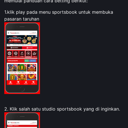
memulai panduan cara betting berikut:
1.klik play pada menu sportsbook untuk membuka
pasaran taruhan
2. Klik salah satu studio sportsbook yang di inginkan.