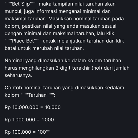
""""Bet Slip"""" maka tampilan nilai taruhan akan
muncul, juga informasi mengenai minimal dan
maksimal taruhan. Masukkan nominal taruhan pada
kolom, pastikan nilai yang anda masukan sesuai
dengan minimal dan maksimal taruhan, lalu klik
""""Place Bet"""" untuk melanjutkan taruhan dan klik
batal untuk merubah nilai taruhan.
Nominal yang dimasukan ke dalam kolom taruhan
harus menghilangkan 3 digit terakhir (nol) dari jumlah
seharusnya.
Contoh nominal taruhan yang dimasukkan kedalam
kolom """"Taruhan"""":
Rp 10.000.000 = 10.000
Rp 1.000.000 = 1.000
Rp 100.000 = 100""