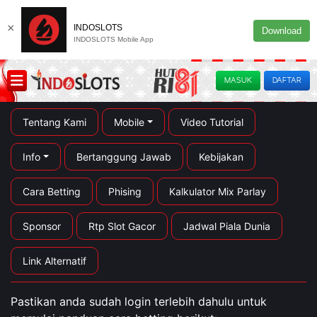
×
INDOSLOTS
Download
INDOSLOTS Mobile App
MASUK
DAFTAR
Tentang Kami
Mobile
Video Tutorial
Info
Bertanggung Jawab
Kebijakan
Cara Betting
Phising
Kalkulator Mix Parlay
Sponsor
Rtp Slot Gacor
Jadwal Piala Dunia
Link Alternatif
Pastikan anda sudah login terlebih dahulu untuk