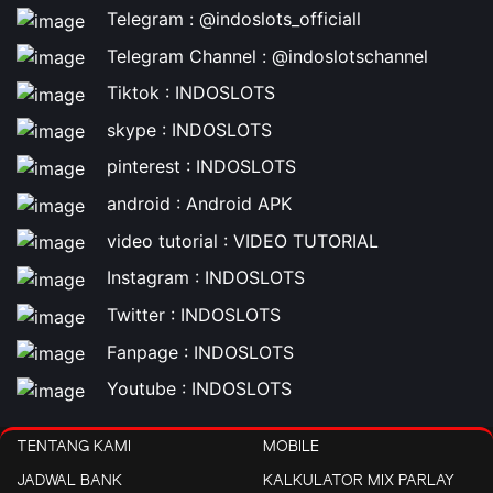
Telegram : @indoslots_officiall
Telegram Channel : @indoslotschannel
Tiktok : INDOSLOTS
skype : INDOSLOTS
pinterest : INDOSLOTS
android : Android APK
video tutorial : VIDEO TUTORIAL
Instagram : INDOSLOTS
Twitter : INDOSLOTS
Fanpage : INDOSLOTS
Youtube : INDOSLOTS
TENTANG KAMI
MOBILE
JADWAL BANK
KALKULATOR MIX PARLAY